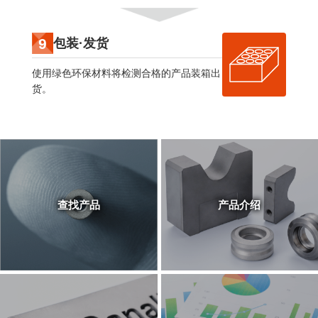
9
包装·发货
使用绿色环保材料将检测合格的产品装箱出
货。
查找产品
产品介绍