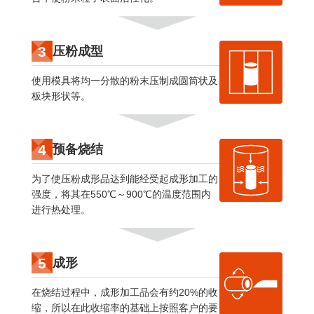
3
压粉成型
使用模具将均一分散的粉末压制成圆筒状及
板块形状等。
4
预备烧结
为了使压粉成形品达到能经受起成形加工的
强度，将其在550℃～900℃的温度范围内
进行热处理。
5
成形
在烧结过程中，成形加工品会有约20%的收
缩，所以在此收缩率的基础上按照客户的要