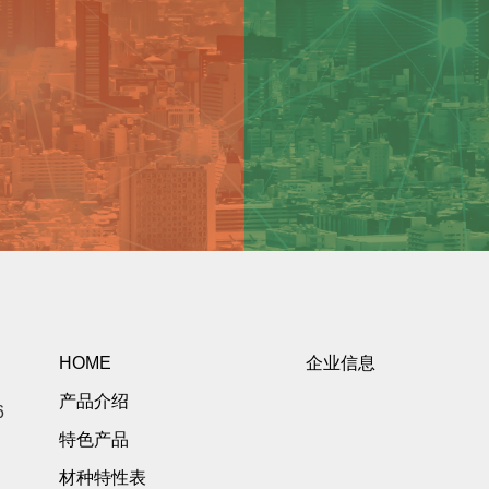
HOME
企业信息
产品介绍
6
特色产品
材种特性表