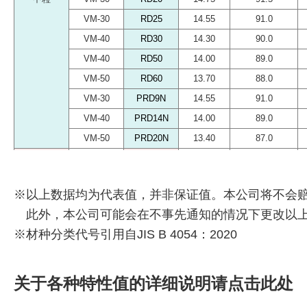
VM-30
VM-30
VM-30
VM-30
RD25
RD25
RD25
RD25
14.55
14.55
14.55
14.55
91.0
91.0
91.0
91.0
VM-40
VM-40
VM-40
VM-40
RD30
RD30
RD30
RD30
14.30
14.30
14.30
14.30
90.0
90.0
90.0
90.0
VM-40
VM-40
VM-40
VM-40
RD50
RD50
RD50
RD50
14.00
14.00
14.00
14.00
89.0
89.0
89.0
89.0
VM-50
VM-50
VM-50
VM-50
RD60
RD60
RD60
RD60
13.70
13.70
13.70
13.70
88.0
88.0
88.0
88.0
VM-30
VM-30
VM-30
VM-30
PRD9N
PRD9N
PRD9N
PRD9N
14.55
14.55
14.55
14.55
91.0
91.0
91.0
91.0
VM-40
VM-40
VM-40
VM-40
PRD14N
PRD14N
PRD14N
PRD14N
14.00
14.00
14.00
14.00
89.0
89.0
89.0
89.0
VM-50
VM-50
VM-50
VM-50
PRD20N
PRD20N
PRD20N
PRD20N
13.40
13.40
13.40
13.40
87.0
87.0
87.0
87.0
粗粒
粗粒
粗粒
粗粒
-
-
-
-
REA25
REA25
REA25
REA25
14.95
14.95
14.95
14.95
91.0
91.0
91.0
91.0
VC-40
VC-40
VC-40
VC-40
REA35
REA35
REA35
REA35
14.50
14.50
14.50
14.50
89.0
89.0
89.0
89.0
※以上数据均为代表值，并非保证值。本公司将不会
VC-50
VC-50
VC-50
VC-50
REA65
REA65
REA65
REA65
13.90
13.90
13.90
13.90
87.0
87.0
87.0
87.0
此外，本公司可能会在不事先通知的情况下更改以
VC-60
VC-60
VC-60
VC-60
REA75
REA75
REA75
REA75
13.40
13.40
13.40
13.40
85.5
85.5
85.5
85.5
※材种分类代号引用自JIS B 4054：2020
VC-70
VC-70
VC-70
VC-70
REA85
REA85
REA85
REA85
13.00
13.00
13.00
13.00
83.5
83.5
83.5
83.5
VC-50
VC-50
VC-50
VC-50
KEA45
KEA45
KEA45
KEA45
14.40
14.40
14.40
14.40
88.0
88.0
88.0
88.0
超粗粒
超粗粒
超粗粒
超粗粒
VU-50
VU-50
VU-50
VU-50
RV46
RV46
RV46
RV46
14.55
14.55
14.55
14.55
88.0
88.0
88.0
88.0
关于各种特性值的详细说明请点击此处
VU-60
VU-60
VU-60
VU-60
RV56
RV56
RV56
RV56
14.15
14.15
14.15
14.15
86.5
86.5
86.5
86.5