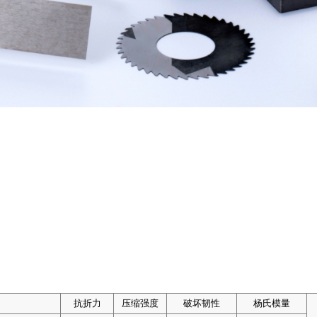
抗折力
抗折力
抗折力
抗折力
压缩强度
压缩强度
压缩强度
压缩强度
破坏韧性
破坏韧性
破坏韧性
破坏韧性
杨氏模量
杨氏模量
杨氏模量
杨氏模量