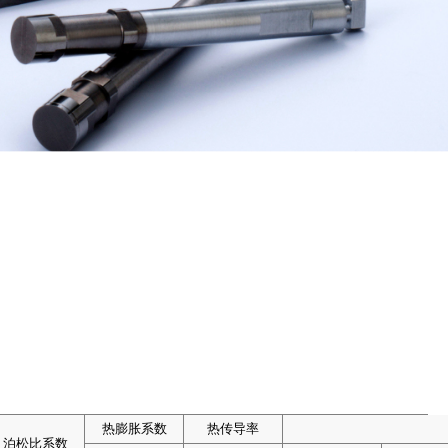
热膨胀系数
热膨胀系数
热膨胀系数
热膨胀系数
热传导率
热传导率
热传导率
热传导率
泊松比系数
泊松比系数
泊松比系数
泊松比系数