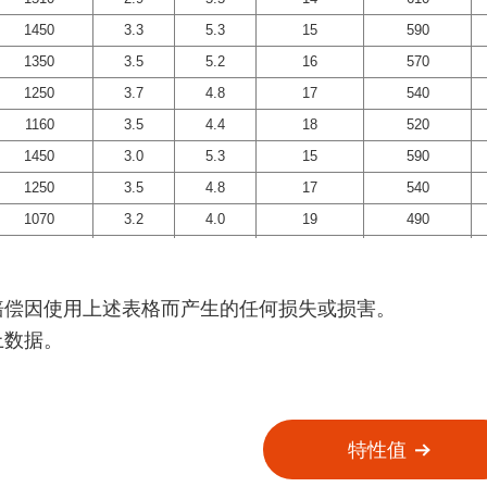
1450
1450
1450
1450
3.3
3.3
3.3
3.3
5.3
5.3
5.3
5.3
15
15
15
15
590
590
590
590
1350
1350
1350
1350
3.5
3.5
3.5
3.5
5.2
5.2
5.2
5.2
16
16
16
16
570
570
570
570
1250
1250
1250
1250
3.7
3.7
3.7
3.7
4.8
4.8
4.8
4.8
17
17
17
17
540
540
540
540
1160
1160
1160
1160
3.5
3.5
3.5
3.5
4.4
4.4
4.4
4.4
18
18
18
18
520
520
520
520
1450
1450
1450
1450
3.0
3.0
3.0
3.0
5.3
5.3
5.3
5.3
15
15
15
15
590
590
590
590
1250
1250
1250
1250
3.5
3.5
3.5
3.5
4.8
4.8
4.8
4.8
17
17
17
17
540
540
540
540
1070
1070
1070
1070
3.2
3.2
3.2
3.2
4.0
4.0
4.0
4.0
19
19
19
19
490
490
490
490
1450
1450
1450
1450
2.6
2.6
2.6
2.6
5.1
5.1
5.1
5.1
15
15
15
15
620
620
620
620
1250
1250
1250
1250
3.3
3.3
3.3
3.3
4.7
4.7
4.7
4.7
17
17
17
17
580
580
580
580
赔偿因使用上述表格而产生的任何损失或损害。
1070
1070
1070
1070
3.4
3.4
3.4
3.4
4.2
4.2
4.2
4.2
21
21
21
21
530
530
530
530
上数据。
970
970
970
970
3.2
3.2
3.2
3.2
3.6
3.6
3.6
3.6
25
25
25
25
490
490
490
490
860
860
860
860
3.0
3.0
3.0
3.0
3.4
3.4
3.4
3.4
28
28
28
28
440
440
440
440
1160
1160
1160
1160
3.0
3.0
3.0
3.0
4.2
4.2
4.2
4.2
16
16
16
16
550
550
550
550
1160
1160
1160
1160
3.1
3.1
3.1
3.1
4.3
4.3
4.3
4.3
21
21
21
21
580
580
580
580
特性值
1040
1040
1040
1040
2.8
2.8
2.8
2.8
4.1
4.1
4.1
4.1
23
23
23
23
550
550
550
550