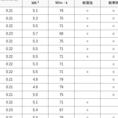
-1
-1
-1
-1
W/m・k
W/m・k
W/m・k
W/m・k
耐腐蚀
耐腐蚀
耐腐蚀
耐腐蚀
耐摩
耐摩
耐摩
耐摩
MK
MK
MK
MK
0.21
0.21
0.21
0.21
5.1
5.1
5.1
5.1
79
79
79
79
○
○
○
○
○
○
○
○
0.21
0.21
0.21
0.21
5.3
5.3
5.3
5.3
75
75
75
75
○
○
○
○
○
○
○
○
0.22
0.22
0.22
0.22
5.5
5.5
5.5
5.5
71
71
71
71
○
○
○
○
○
○
○
○
0.23
0.23
0.23
0.23
5.7
5.7
5.7
5.7
68
68
68
68
○
○
○
○
○
○
○
○
0.21
0.21
0.21
0.21
5.3
5.3
5.3
5.3
75
75
75
75
○
○
○
○
○
○
○
○
0.22
0.22
0.22
0.22
5.5
5.5
5.5
5.5
71
71
71
71
○
○
○
○
○
○
○
○
0.22
0.22
0.22
0.22
5.5
5.5
5.5
5.5
71
71
71
71
○
○
○
○
○
○
○
○
0.22
0.22
0.22
0.22
5.3
5.3
5.3
5.3
71
71
71
71
○
○
○
○
0.22
0.22
0.22
0.22
5.5
5.5
5.5
5.5
71
71
71
71
○
○
○
○
○
○
○
○
0.21
0.21
0.21
0.21
4.8
4.8
4.8
4.8
79
79
79
79
○
○
○
○
0.21
0.21
0.21
0.21
4.8
4.8
4.8
4.8
79
79
79
79
○
○
○
○
0.21
0.21
0.21
0.21
5.0
5.0
5.0
5.0
75
75
75
75
○
○
○
○
0.22
0.22
0.22
0.22
5.1
5.1
5.1
5.1
71
71
71
71
○
○
○
○
0.23
0.23
0.23
0.23
5.4
5.4
5.4
5.4
67
67
67
67
○
○
○
○
0.21
0.21
0.21
0.21
5.0
5.0
5.0
5.0
79
79
79
79
○
○
○
○
○
○
○
○