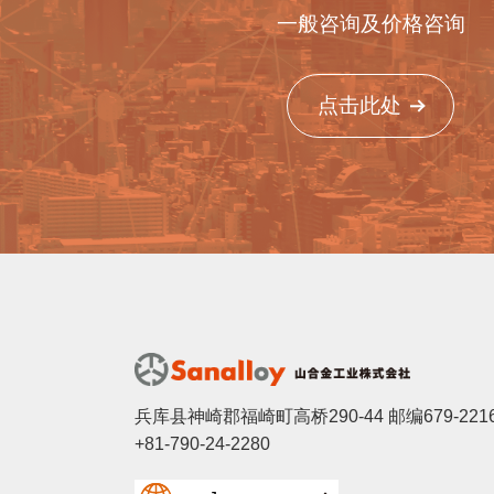
一般咨询及价格咨询
点击此处
兵库县神崎郡福崎町高桥290-44 邮编679-221
+81-790-24-2280