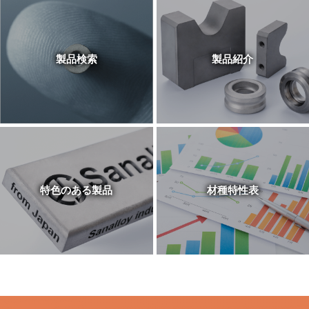
製品検索
製品紹介
特色のある製品
材種特性表