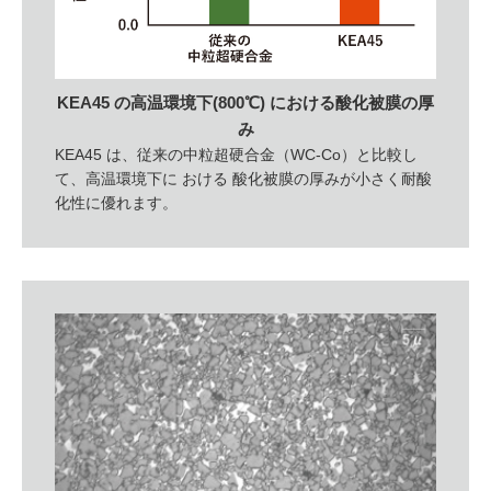
KEA45 の高温環境下(800℃) における酸化被膜の厚
み
KEA45 は、従来の中粒超硬合金（WC-Co）と比較し
て、高温環境下に おける 酸化被膜の厚みが小さく耐酸
化性に優れます。