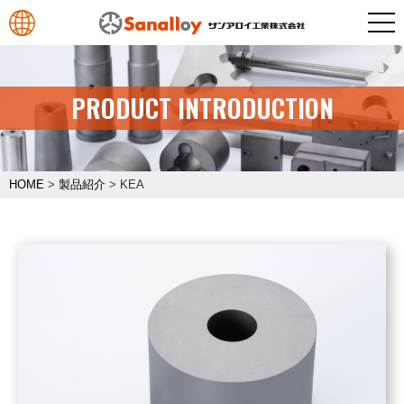
PRODUCT INTRODUCTION
HOME
>
製品紹介
>
KEA